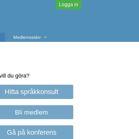
Logga in
Medlemssidor
vill du göra?
Hitta språkkonsult
Bli medlem
Gå på konferens