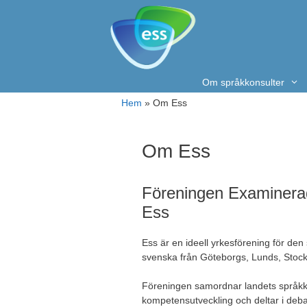
Hoppa
till
innehåll
Om språkkonsulter
Hem
»
Om Ess
Om Ess
Föreningen Examinerad
Ess
Ess är en ideell yrkesförening för den 
svenska från Göteborgs, Lunds, Stock
Föreningen samordnar landets språkk
kompetensutveckling och deltar i deba