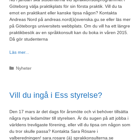
Göteborg välja praktikplats för sin första praktik. Vill du ta
emot en praktikant eller kanske tipsa någon? Kontakta
Andreas Nord på andreas.nord(à)svenska.gu.se eller läs mer
på Göteborgs universitets webbplats. Om du vill ha ett längre
praktikbesök av en språkkonsult kan du boka in våren 2015.
Då gör studenterna
Läs mer...
Kategorier
Nyheter
Vill du ingå i Ess styrelse?
Den 17 mars är det dags för årsmöte och vi behöver tillsätta
några nya ledamöter till styrelsen. Är du sugen på att jobba i
världens trevligaste förening, eller vill du tipsa om någon som
du tror skulle passa? Kontakta Sara Rösare i
valberedningen! sara.rosare (à) sprakkonsulterna.se