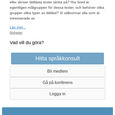
eller skriver lättlästa texter tänka på? Hur bred är
egentligen målgruppen för dessa texter, och behöver olika
grupper olika typer av lättläst? Vi välkomnar alla som är
intresserade av
Läs mer...
Kategorier
Nyheter
Vad vill du göra?
Hitta språkkonsult
Bli medlem
Gå på konferens
Logga in