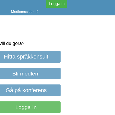
Logga in
Medlemssidor
vill du göra?
Hitta språkkonsult
Bli medlem
Gå på konferens
Logga in